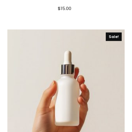
$
15.00
Sale!